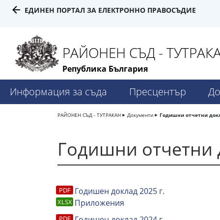
ЕДИНЕН ПОРТАЛ ЗА ЕЛЕКТРОННО ПРАВОСЪДИЕ
РАЙОНЕН СЪД - ТУТРАК
Република България
Информация за съда
Пресцентър
До
РАЙОНЕН СЪД - ТУТРАКАН
Документи
Годишни отчетни док
Годишни отчетни 
Годишен доклад 2025 г.
Приложения
Годишен доклад 2024 г.