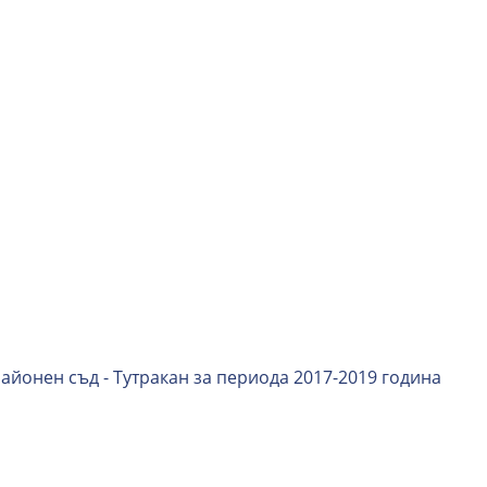
Районен съд - Тутракан за периода 2017-2019 година