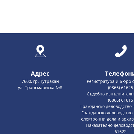
Адрес
Телефон
7600, гр. Тутракан
Регистратура и Бюро 
ул. Трансмариска №8
(0866) 61625
Съдебно изпълнителна
(0866) 61615
Гражданско деловодство -
Гражданско деловодство 
електронни дела и архив 
Наказателно деловодств
61622