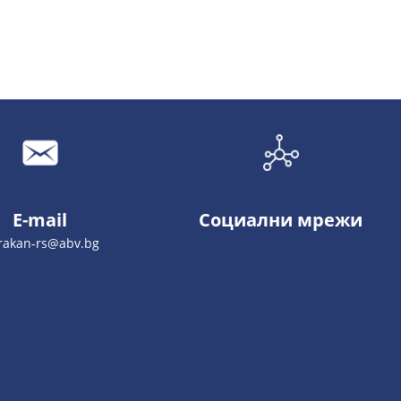
E-mail
Социални мрежи
trakan-rs@abv.bg