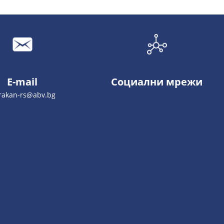
E-mail
Социални мрежи
trakan-rs@abv.bg