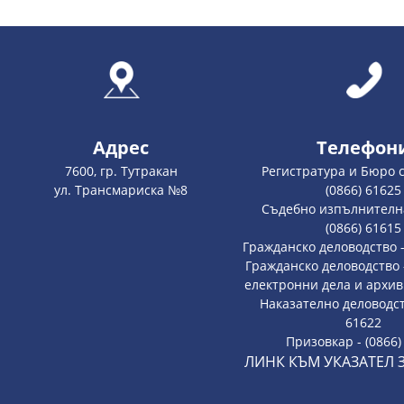
Адрес
Телефон
7600, гр. Тутракан
Регистратура и Бюро 
ул. Трансмариска №8
(0866) 61625
Съдебно изпълнителна
(0866) 61615
Гражданско деловодство -
Гражданско деловодство 
електронни дела и архив 
Наказателно деловодств
61622
Призовкар - (0866)
ЛИНК КЪМ УКАЗАТЕЛ 