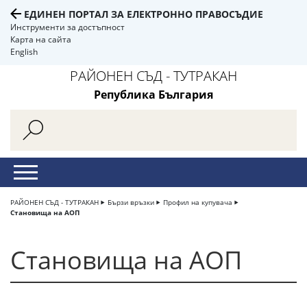
ЕДИНЕН ПОРТАЛ ЗА ЕЛЕКТРОННО ПРАВОСЪДИЕ
Инструменти за достъпност
Карта на сайта
English
РАЙОНЕН СЪД - ТУТРАКАН
Република България
РАЙОНЕН СЪД - ТУТРАКАН
Бързи връзки
Профил на купувача
Становища на АОП
Становища на АОП