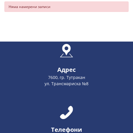
Няма намерени записи
Адрес
7600, гр. Тутракан
ул. Трансмариска №8
Телефони